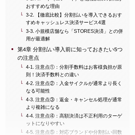
おすすめな理由
3-2. 【徹底比較】分割払いを導入できるおす
すめキャッシュレス決済サービス4選
3-3. 小規模店舗なら「STORES決済」との併
用が最適解
第4章 分割払い導入前に知っておきたい5つ
の注意点
4-1. 注意点①：分割手数料はお客様負担が原
則！決済手数料との違い
4-2. 注意点②：入金サイクルが通常より長く
なる可能性
4-3. 注意点③：返金・キャンセル処理が通常
より複雑になる
4-4. 注意点④：高額決済は不正利用のターゲ
ットになりやすい
4-5. 注意点⑤：対応ブランドや分割払い回数