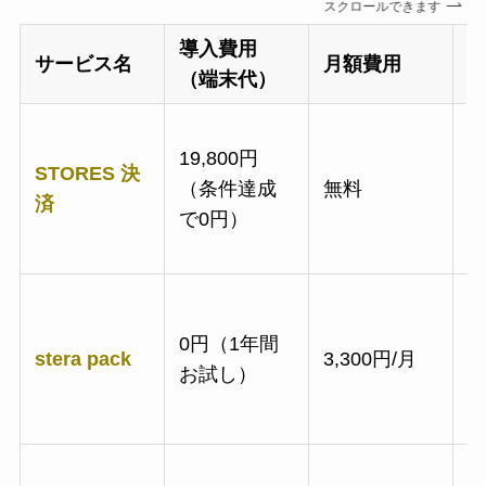
スクロールできます
導入費用
サービス名
月額費用
（端末代）
19,800円
STORES 決
（条件達成
無料
1
済
で0円）
0円（1年間
stera pack
3,300円/月
2
お試し）