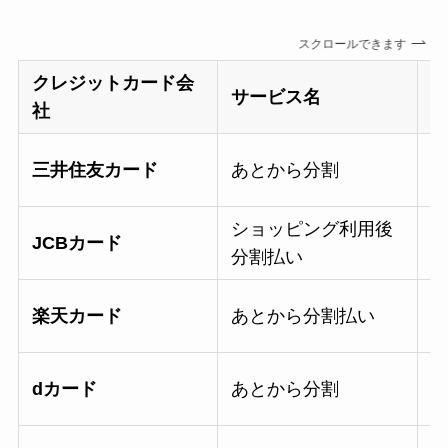
スクロールできます
クレジットカード会
サービス名
社
V
三井住友カード
あとから分割
ショッピング利用後
M
JCBカード
分割払い
楽
楽天カード
あとから分割払い
d
dカード
あとから分割