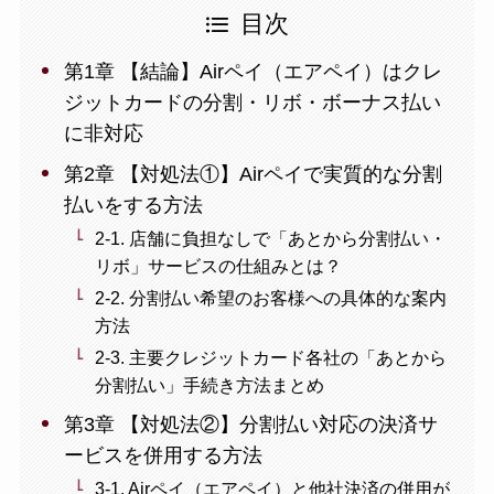
目次
第1章 【結論】Airペイ（エアペイ）はクレ
ジットカードの分割・リボ・ボーナス払い
に非対応
第2章 【対処法①】Airペイで実質的な分割
払いをする方法
2-1. 店舗に負担なしで「あとから分割払い・
リボ」サービスの仕組みとは？
2-2. 分割払い希望のお客様への具体的な案内
方法
2-3. 主要クレジットカード各社の「あとから
分割払い」手続き方法まとめ
第3章 【対処法②】分割払い対応の決済サ
ービスを併用する方法
3-1. Airペイ（エアペイ）と他社決済の併用が