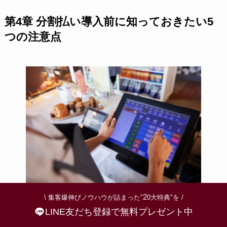
第4章 分割払い導入前に知っておきたい5
つの注意点
2
\ 集客爆伸びノウハウが詰まった"
0大特典"を /
分割払いに対応できる決済サービスを併用する決
LINE友だち登録で無料プレゼント中
断は、売上向上のための大きな一歩です。しか