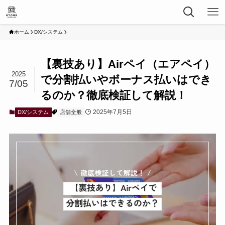
ホーム
DX/システム
【裏技あり】Airペイ（エアペイ）
2025
で分割払いやボーナス払いはでき
7/05
るのか？徹底検証して解説！
2025年7月5日
DX/システム
店舗全般