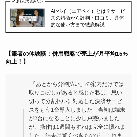
あわせて読みたい
Airペイ（エアペイ）とは？サービ
スの特徴から評判・口コミ、具体
的な使い方まで徹底解説！
【筆者の体験談：併用戦略で売上が月平均15%
向上！】
「あとから分割払い」の案内だけでは
取りこぼしがあると感じた私は、思い
切って分割払いに対応した決済サービ
スをもう1台導入しました。当初は端末
が2台になることに少し戸惑いました
が、操作は1週間もすれば完全に慣れま
した。結果は驚くべきもので、これま