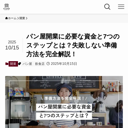
ホーム
開業
パン屋開業に必要な資金と7つの
2025
ステップとは？失敗しない準備
10/15
方法を完全解説！
2025年10月15日
開業
パン屋
飲食店