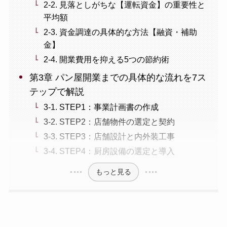
2-2. 見落としがちな【運転資金】の重要性と
平均額
2-3. 資金調達の具体的な方法【融資・補助
金】
2-4. 開業費用を抑える5つの節約術
第3章 パン屋開業までの具体的な流れを7ス
テップで解説
3-1. STEP1：事業計画書の作成
3-2. STEP2：店舗物件の選定と契約
3-3. STEP3：店舗設計と内外装工事
3-4. STEP4：厨房設備の選定と導入
もっと見る