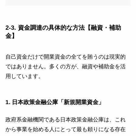
2-3. 資金調達の具体的な方法【融資・補助
金】
自己資金だけで開業資金の全てを賄うのは現実的
ではありません。多くの方が、融資や補助金を活
用しています。
1. 日本政策金融公庫「新規開業資金」
政府系金融機関である日本政策金融公庫は、これ
から事業を始める人にとって最も頼りになる存在