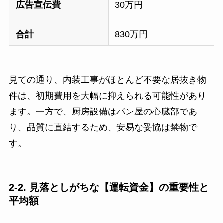
広告宣伝費
30万円
5
合計
830万円
1
見ての通り、内装工事がほとんど不要な居抜き物
件は、初期費用を大幅に抑えられる可能性があり
ます。一方で、厨房設備はパン屋の心臓部であ
り、品質に直結するため、安易な妥協は禁物で
す。
2-2. 見落としがちな【運転資金】の重要性と
平均額