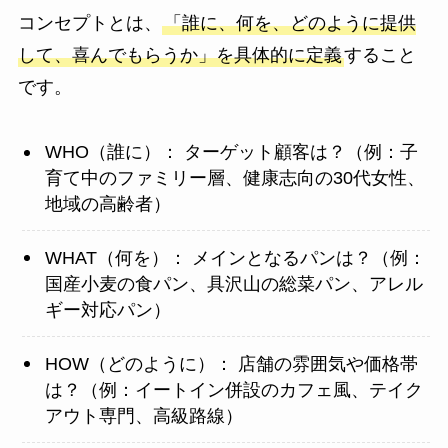
コンセプトとは、
「誰に、何を、どのように提供
して、喜んでもらうか」を具体的に定義
すること
です。
WHO（誰に）： ターゲット顧客は？（例：子
育て中のファミリー層、健康志向の30代女性、
地域の高齢者）
WHAT（何を）： メインとなるパンは？（例：
国産小麦の食パン、具沢山の総菜パン、アレル
ギー対応パン）
HOW（どのように）： 店舗の雰囲気や価格帯
は？（例：イートイン併設のカフェ風、テイク
アウト専門、高級路線）