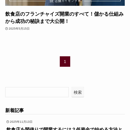
飲食店のフランチャイズ開業のすべて！儲かる仕組み
から成功の秘訣まで大公開！
2025年5月15日
1
検索
新着記事
2025年11月13日
飲食店を間借りで開業するには？低資金で始める方法と