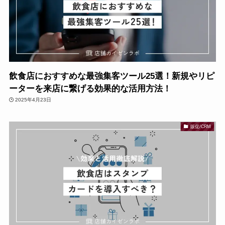
飲食店におすすめな最強集客ツール25選！新規やリピ
ーターを来店に繋げる効果的な活用方法！
2025年4月23日
販促/CRM