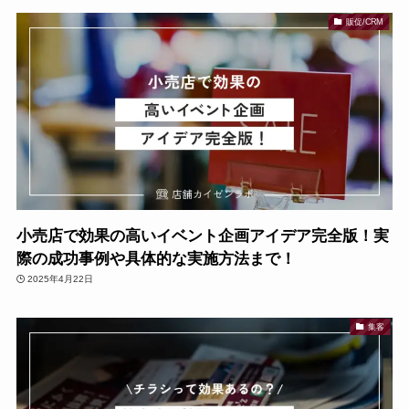
販促/CRM
小売店で効果の高いイベント企画アイデア完全版！実
際の成功事例や具体的な実施方法まで！
2025年4月22日
集客