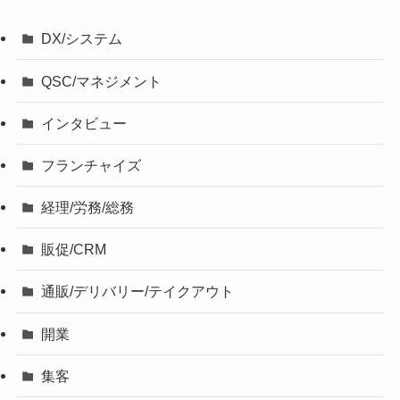
DX/システム
QSC/マネジメント
インタビュー
フランチャイズ
経理/労務/総務
販促/CRM
通販/デリバリー/テイクアウト
開業
集客