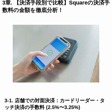
3章. 【決済手段別で比較】Squareの決済手
数料の金額を徹底分析！
3-1. 店舗での対面決済：カードリーダー・タ
ッチ決済の手数料 (2.5%〜3.25%)