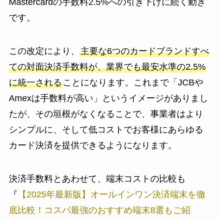
Mastercardの手数料2.5%への引き下げに続く動き
です。
この改定により、
主要な6つのカードブランドすべ
ての対面決済手数料が、業界でも最安水準の2.5%
に統一される
ことになります。これまで「JCBや
Amexは手数料が高い」というイメージがありまし
たが、その垣根がなくなることで、事業者はより
シンプルに、そして低コストでお客様にあらゆる
カード決済を提供できるようになります。
決済手数料とあわせて、端末コストの比較も
『
【2025年最新版】オールインワン決済端末を徹
底比較！コスパ最強のおすすめ端末8選もご紹