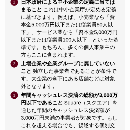
日本政府による中小企業の定義に当ては
まること
これは中小企業庁が定める定義
に基づきます。例えば、小売業なら「資
本金5,000万円以下または従業員50人以
下」、サービス業なら「資本金5,000万円
以下または従業員100人以下」といった基
準です。もちろん、多くの個人事業主の
方もここに含まれます。
上場企業や企業グループに属していない
こと
独立した事業者であることが条件で
す。大企業の傘下にある店舗などは対象
外となります。
年間キャッシュレス決済の総額が3,000万
円以下であること
Square（スクエア）を
通じた年間のキャッシュレス決済額が
3,000万円未満の事業者が対象です。もし
これを超える場合でも、後述する個別交