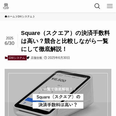
ホーム
DX/システム
Square（スクエア）の決済手数料
2025
は高い？競合と比較しながら一覧
6/30
にして徹底解説！
2025年6月30日
DX/システム
店舗全般