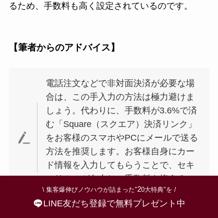
るため、手数料も高く設定されているのです。
【筆者からのアドバイス】
電話注文などで非対面決済が必要な場
合は、この手入力の方法は極力避けま
しょう。代わりに、手数料が3.6%で済
む「Square（スクエア）決済リンク」
をお客様のスマホやPCにメールで送る
方法を推奨します。お客様自身にカー
ド情報を入力してもらうことで、セキ
ュリティが向上し、手数料も抑えるこ
2
\ 集客爆伸びノウハウが詰まった"
0大特典"を /
とができます。
LINE友だち登録で無料プレゼント中