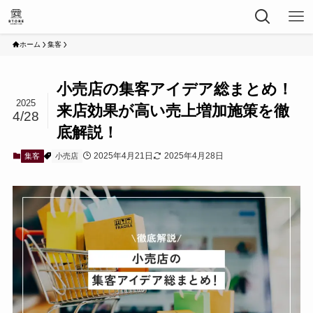
ホーム
集客
小売店の集客アイデア総まとめ！
2025
来店効果が高い売上増加施策を徹
4/28
底解説！
2025年4月21日
2025年4月28日
集客
小売店