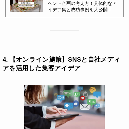
ベント企画の考え方！具体的なア
イデア集と成功事例を大公開！
4. 【オンライン施策】SNSと自社メディ
アを活用した
集客アイデア