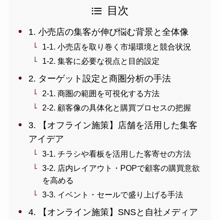
目次
1. 小売店の集客が伸び悩む背景と全体像
1-1. 小売店を取り巻く市場環境と競合状況
1-2. 集客に必要な視点と目的設定
2. ターゲット設定と商圏分析の手法
2-1. 商圏の範囲を可視化する方法
2-2. 顧客像の具体化と購買プロセスの把握
3. 【オフライン施策】店舗を活用した集客
アイデア
3-1. チラシや看板を活用した客寄せの方法
3-2. 店内レイアウト・POPで顧客の購買意欲
を高める
3-3. イベント・セールで盛り上げる手法
4. 【オンライン施策】SNSと自社メディア