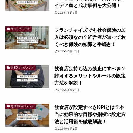
イデア集と成功事例を大公開！
2025年8月7日
フランチャイズでも社会保険の加
フランチャイズ
入は必須なの？経営者が知ってお
くべき保険の知識と手続き！
2025年5月30日
飲食店は持ち込み禁止にすべき？
QSC/マネジメント
許可するメリットやルールの設定
方法を解説！
2025年8月25日
飲食店が設定すべきKPIとは？本
QSC/マネジメント
当に効果的な目標や指標の設定方
法と活用術を徹底解説！
2025年9月1日