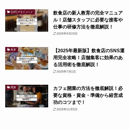
飲食店の新人教育の完全マニュア
QSC/マネジメント
ル！店舗スタッフに必要な接客や
仕事の研修方法を徹底解説！
2025年5月23日
【2025年最新版】飲食店のSNS運
集客
用完全攻略！店舗集客に効果のあ
る活用術を徹底解説！
2025年7月1日
カフェ開業の方法を徹底解説！必
開業
要な資格・資金・準備から経営成
功のコツまで！
2025年11月5日