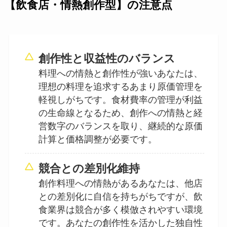
【飲食店・情熱創作型】の注意点
創作性と収益性のバランス
料理への情熱と創作性が強いあなたは、
理想の料理を追求するあまり原価管理を
軽視しがちです。食材費率の管理が利益
の生命線となるため、創作への情熱と経
営数字のバランスを取り、継続的な原価
計算と価格調整が必要です。
競合との差別化維持
創作料理への情熱があるあなたは、他店
との差別化に自信を持ちがちですが、飲
食業界は競合が多く模倣されやすい環境
です。あなたの創作性を活かした独自性