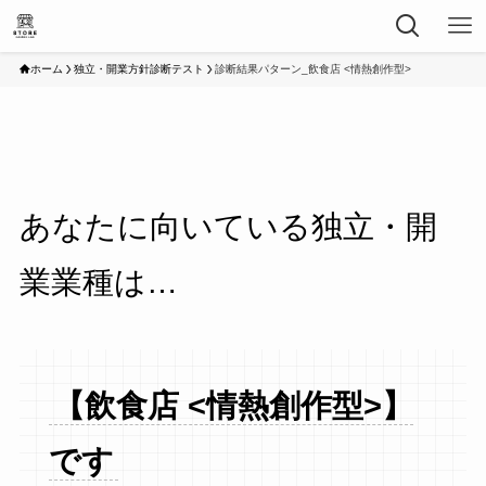
ホーム
独立・開業方針診断テスト
診断結果パターン_飲食店 <情熱創作型>
あなたに向いている独立・開
業業種は…
【飲食店 <情熱創作型>】
です