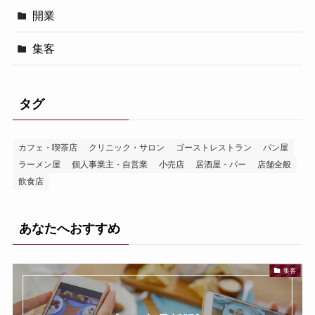
開業
集客
タグ
カフェ・喫茶店
クリニック・サロン
ゴーストレストラン
パン屋
ラーメン屋
個人事業主・自営業
小売店
居酒屋・バー
店舗全般
飲食店
あなたへおすすめ
集客