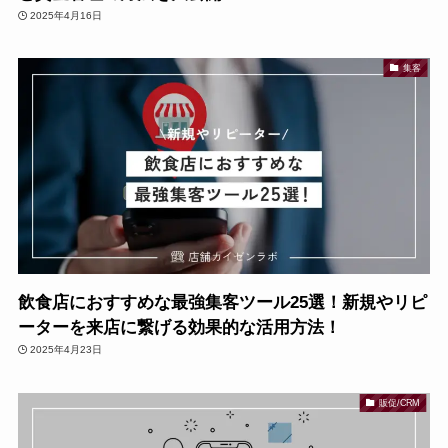
2025年4月16日
集客
飲食店におすすめな最強集客ツール25選！新規やリピ
ーターを来店に繋げる効果的な活用方法！
2025年4月23日
販促/CRM