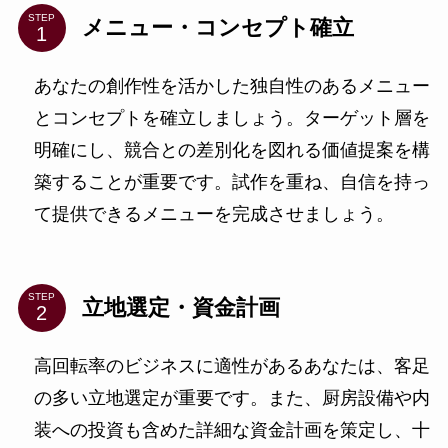
STEP
メニュー・コンセプト確立
あなたの創作性を活かした独自性のあるメニュー
とコンセプトを確立しましょう。ターゲット層を
明確にし、競合との差別化を図れる価値提案を構
築することが重要です。試作を重ね、自信を持っ
て提供できるメニューを完成させましょう。
STEP
立地選定・資金計画
高回転率のビジネスに適性があるあなたは、客足
の多い立地選定が重要です。また、厨房設備や内
装への投資も含めた詳細な資金計画を策定し、十